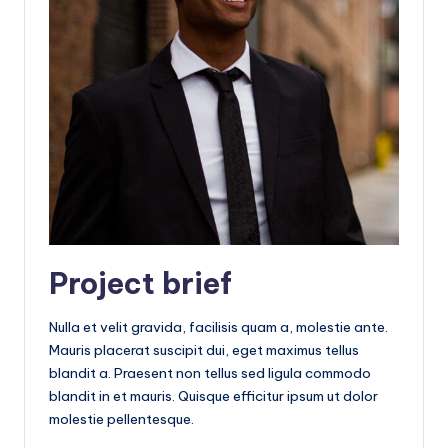
e
ñ
o
Project brief
Nulla et velit gravida, facilisis quam a, molestie ante.
Mauris placerat suscipit dui, eget maximus tellus
blandit a. Praesent non tellus sed ligula commodo
blandit in et mauris. Quisque efficitur ipsum ut dolor
molestie pellentesque.