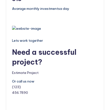
Avarage monthly investmentsa day
Lets work together
Need a successful
project?
Estimate Project
Or call us now
(123)
456 7890