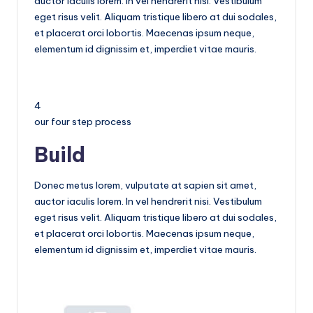
auctor iaculis lorem. In vel hendrerit nisi. Vestibulum
eget risus velit. Aliquam tristique libero at dui sodales,
et placerat orci lobortis. Maecenas ipsum neque,
elementum id dignissim et, imperdiet vitae mauris.
4
our four step process
Build
Donec metus lorem, vulputate at sapien sit amet,
auctor iaculis lorem. In vel hendrerit nisi. Vestibulum
eget risus velit. Aliquam tristique libero at dui sodales,
et placerat orci lobortis. Maecenas ipsum neque,
elementum id dignissim et, imperdiet vitae mauris.