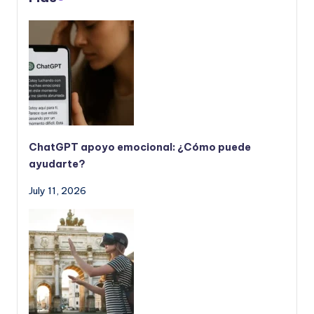
e
ñ
o
ChatGPT apoyo emocional: ¿Cómo puede
ayudarte?
July 11, 2026