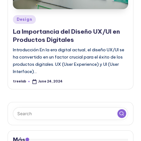
|
T
Posted
e
Design
in
c
La Importancia del Diseño UX/UI en
Productos Digitales
n
Introducción En la era digital actual, el diseño UX/UI se
o
ha convertido en un factor crucial para el éxito de los
l
productos digitales. UX (User Experience) y UI (User
o
Interface)…
g
treelab
June 24, 2024
Posted
by
í
a
y
D
is
Más