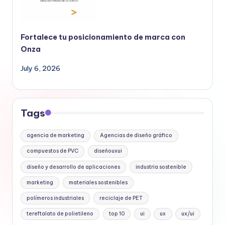
Fortalece tu posicionamiento de marca con
Onza
July 6, 2026
Tags
agencia de marketing
Agencias de diseño gráfico
compuestos de PVC
diseñouxui
diseño y desarrollo de aplicaciones
industria sostenible
marketing
materiales sostenibles
polímeros industriales
reciclaje de PET
tereftalato de polietileno
top 10
ui
ux
ux/ui