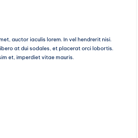
t, auctor iaculis lorem. In vel hendrerit nisi.
libero at dui sodales, et placerat orci lobortis.
m et, imperdiet vitae mauris.