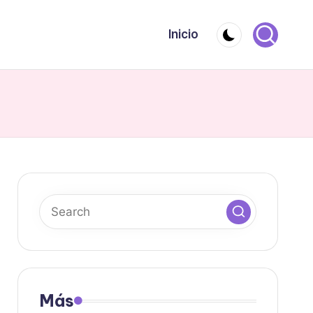
Inicio
Más