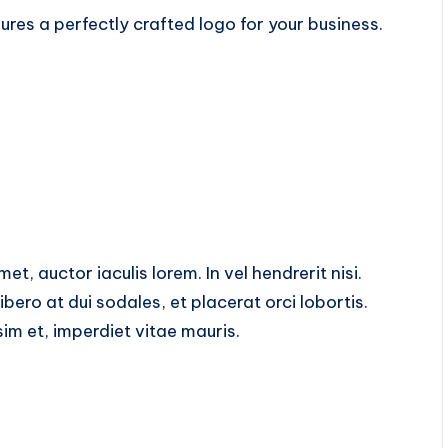
es a perfectly crafted logo for your business.
t, auctor iaculis lorem. In vel hendrerit nisi.
libero at dui sodales, et placerat orci lobortis.
m et, imperdiet vitae mauris.