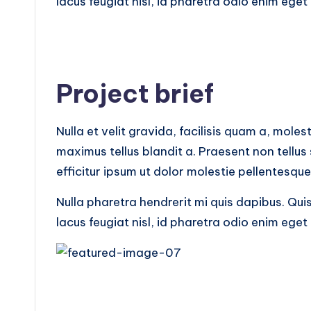
lacus feugiat nisl, id pharetra odio enim eget 
Project brief
Nulla et velit gravida, facilisis quam a, moles
maximus tellus blandit a. Praesent non tellus
efficitur ipsum ut dolor molestie pellentesque
Nulla pharetra hendrerit mi quis dapibus. Qui
lacus feugiat nisl, id pharetra odio enim eget 