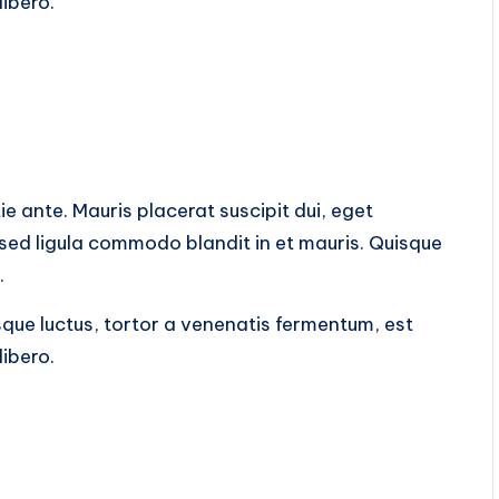
libero.
tie ante. Mauris placerat suscipit dui, eget
 sed ligula commodo blandit in et mauris. Quisque
.
sque luctus, tortor a venenatis fermentum, est
libero.