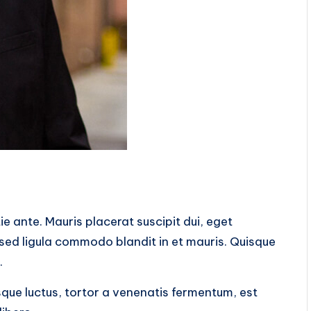
tie ante. Mauris placerat suscipit dui, eget
 sed ligula commodo blandit in et mauris. Quisque
.
sque luctus, tortor a venenatis fermentum, est