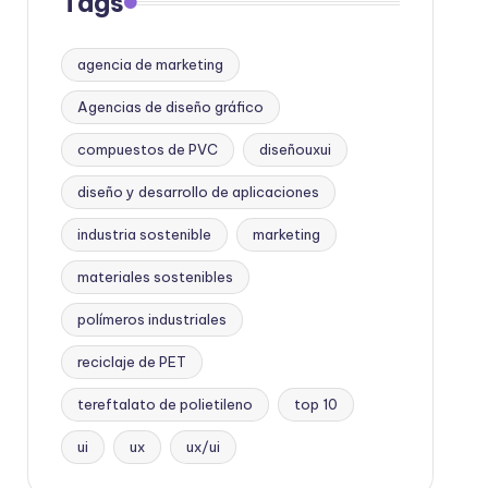
Tags
agencia de marketing
Agencias de diseño gráfico
compuestos de PVC
diseñouxui
diseño y desarrollo de aplicaciones
industria sostenible
marketing
materiales sostenibles
polímeros industriales
reciclaje de PET
tereftalato de polietileno
top 10
ui
ux
ux/ui