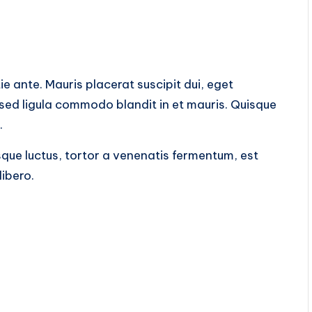
tie ante. Mauris placerat suscipit dui, eget
 sed ligula commodo blandit in et mauris. Quisque
.
sque luctus, tortor a venenatis fermentum, est
libero.