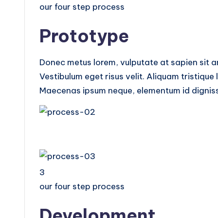
our four step process
Prototype
Donec metus lorem, vulputate at sapien sit ame
Vestibulum eget risus velit. Aliquam tristique 
Maecenas ipsum neque, elementum id dignissi
3
our four step process
Development