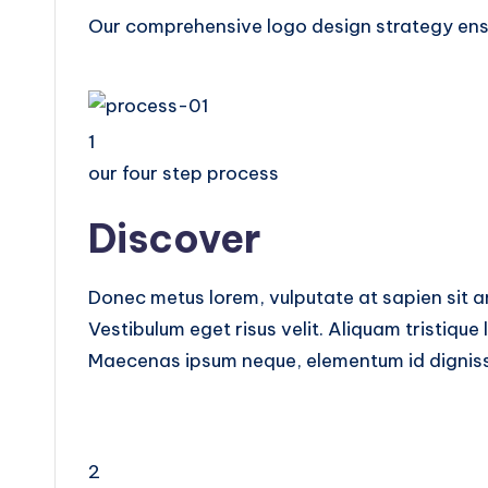
Our comprehensive logo design strategy ensur
1
our four step process
Discover
Donec metus lorem, vulputate at sapien sit ame
Vestibulum eget risus velit. Aliquam tristique 
Maecenas ipsum neque, elementum id dignissi
2