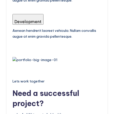
augue at enim gravida pellentesque.
Development
Aenean hendrerit laoreet vehicula. Nullam convallis
augue at enim gravida pellentesque.
Lets work together
Need a successful
project?