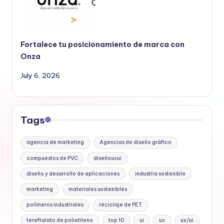
Fortalece tu posicionamiento de marca con
Onza
July 6, 2026
Tags
agencia de marketing
Agencias de diseño gráfico
compuestos de PVC
diseñouxui
diseño y desarrollo de aplicaciones
industria sostenible
marketing
materiales sostenibles
polímeros industriales
reciclaje de PET
tereftalato de polietileno
top 10
ui
ux
ux/ui