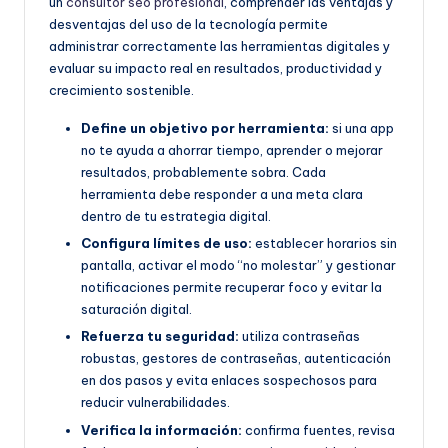
un
consultor seo profesional
, comprender las ventajas y
desventajas del uso de la tecnología permite
administrar correctamente las herramientas digitales y
evaluar su impacto real en resultados, productividad y
crecimiento sostenible.
Define un objetivo por herramienta:
si una app
no te ayuda a ahorrar tiempo, aprender o mejorar
resultados, probablemente sobra. Cada
herramienta debe responder a una meta clara
dentro de tu estrategia digital.
Configura límites de uso:
establecer horarios sin
pantalla, activar el modo “no molestar” y gestionar
notificaciones permite recuperar foco y evitar la
saturación digital.
Refuerza tu seguridad:
utiliza contraseñas
robustas, gestores de contraseñas, autenticación
en dos pasos y evita enlaces sospechosos para
reducir vulnerabilidades.
Verifica la información:
confirma fuentes, revisa