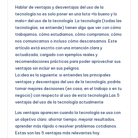
e
Hablar de ventajas y desventajas del uso de la
ñ
tecnología no es solo poner en una lista «lo bueno y lo
malo» del uso de la tecnología. La tecnología (todas las
o
tecnologías, se entiende) tienen algo que ver con cómo
trabajamos, cómo estudiamos, cómo compramos, cómo
nos comunicamos o incluso cómo descansamos. Este
artículo está escrito con una intención clara y
actualizada, cargado con ejemplos reales y
recomendaciones prácticas para poder aprovechar sus
ventajas sin incluir en sus peligros.
La idea es la siguiente: si entiendes las principales
ventajas y desventajas del uso de la tecnología, podrás
tomar mejores decisiones (en casa, en el trabajo o en tu
negocio) con respecto al uso de esta tecnología.Las 5
ventajas del uso de la tecnología actualmente
Las ventajas aparecen cuando la tecnología se usa con
un objetivo claro: ahorrar tiempo, mejorar resultados,
aprender más rápido o resolver problemas cotidianos.
Estas son las 5 ventajas más relevantes hoy.