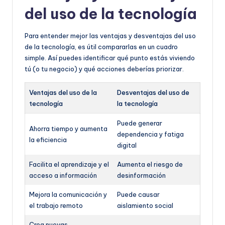
del uso de la tecnología
Para entender mejor las ventajas y desventajas del uso
de la tecnología, es útil compararlas en un cuadro
simple. Así puedes identificar qué punto estás viviendo
tú (o tu negocio) y qué acciones deberías priorizar.
Ventajas del uso de la
Desventajas del uso de
tecnología
la tecnología
Puede generar
Ahorra tiempo y aumenta
dependencia y fatiga
la eficiencia
digital
Facilita el aprendizaje y el
Aumenta el riesgo de
acceso a información
desinformación
Mejora la comunicación y
Puede causar
el trabajo remoto
aislamiento social
Crea nuevas