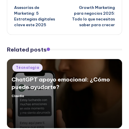
Asesorías de
Growth Marketing
navigation
Marketing: 5
para negocios 2025:
Estrategias digitales
Todo lo que necesitas
clave este 2025
saber para crecer
Related posts
Posted
Técnologia
in
ChatGPT apoyo emocional: ¿Cómo
puede ayudarte?
Claudia
Posted
by