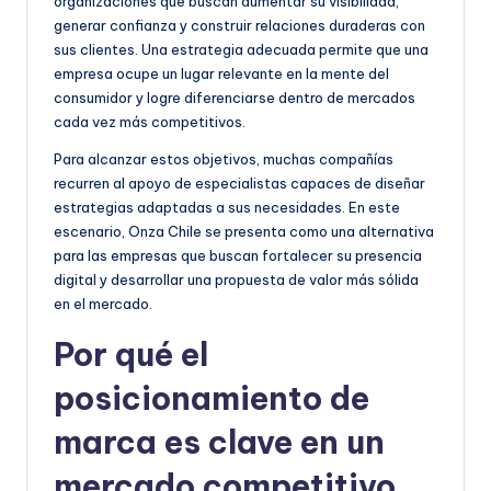
organizaciones que buscan aumentar su visibilidad,
e
generar confianza y construir relaciones duraderas con
ñ
sus clientes. Una estrategia adecuada permite que una
empresa ocupe un lugar relevante en la mente del
o
consumidor y logre diferenciarse dentro de mercados
cada vez más competitivos.
Para alcanzar estos objetivos, muchas compañías
recurren al apoyo de especialistas capaces de diseñar
estrategias adaptadas a sus necesidades. En este
escenario, Onza Chile se presenta como una alternativa
para las empresas que buscan fortalecer su presencia
digital y desarrollar una propuesta de valor más sólida
en el mercado.
Por qué el
posicionamiento de
marca es clave en un
mercado competitivo