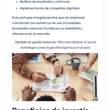
Análisis de resultados y métricas.
Implementación de campañas digitales.
Este enfoque integral permite que las empresas
concentren sus esfuerzos en sus actividades
principales mientras fortalecen su visibilidad y
relevancia en el mercado.
También te puede interesar:
Mercator Bolivia: el socio
estratégico para la gestión logística en el país