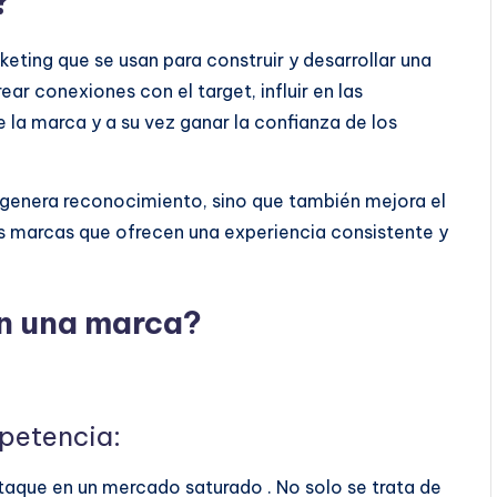
?
eting que se usan para construir y desarrollar una
ar conexiones con el target, influir en las
 la marca y a su vez ganar la confianza de los
genera reconocimiento, sino que también mejora el
s marcas que ofrecen una experiencia consistente y
en una marca?
mpetencia:
taque en un mercado saturado . No solo se trata de