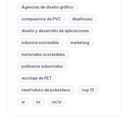
Agencias de diseño gráfico
compuestos de PVC
diseñouxui
diseño y desarrollo de aplicaciones
industria sostenible
marketing
materiales sostenibles
polímeros industriales
reciclaje de PET
tereftalato de polietileno
top 10
ui
ux
ux/ui