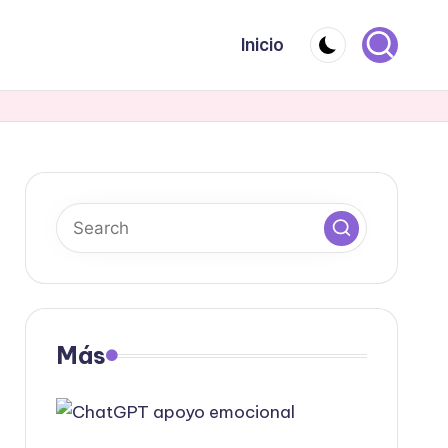
Inicio
Más