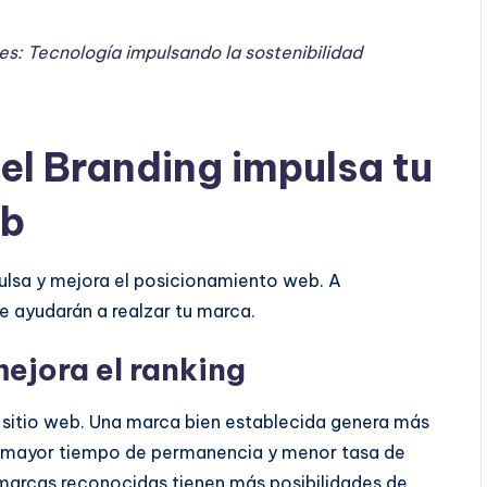
es: Tecnología impulsando la sostenibilidad
el Branding impulsa tu
eb
pulsa y mejora el posicionamiento web. A
e ayudarán a realzar tu marca.
mejora el ranking
n sitio web. Una marca bien establecida genera más
en mayor tiempo de permanencia y menor tasa de
 marcas reconocidas tienen más posibilidades de