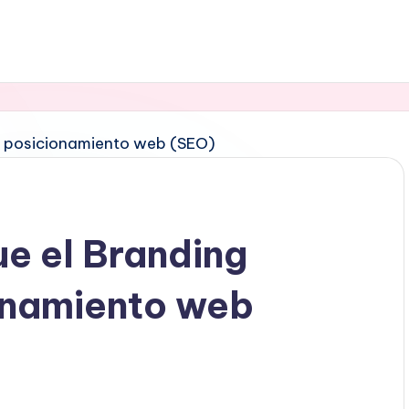
ue el Branding
onamiento web