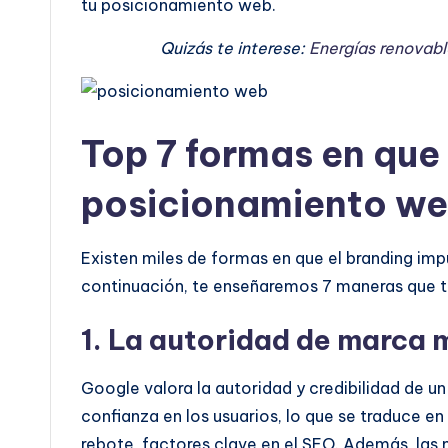
tu posicionamiento web.
Quizás te interese:
Energías renovabl
Top 7 formas en que 
posicionamiento w
Existen miles de formas en que el branding im
continuación, te enseñaremos 7 maneras que t
1. La autoridad de marca 
Google valora la autoridad y credibilidad de u
confianza en los usuarios, lo que se traduce 
rebote, factores clave en el
SEO
. Además, las