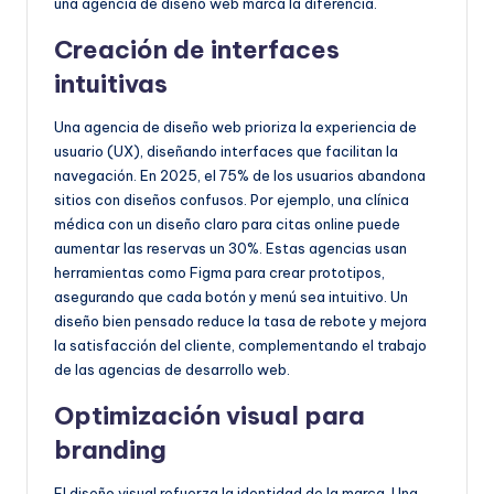
una agencia de diseño web marca la diferencia.
Creación de interfaces
intuitivas
Una agencia de diseño web prioriza la experiencia de
usuario (UX), diseñando interfaces que facilitan la
navegación. En 2025, el 75% de los usuarios abandona
sitios con diseños confusos. Por ejemplo, una clínica
médica con un diseño claro para citas online puede
aumentar las reservas un 30%. Estas agencias usan
herramientas como Figma para crear prototipos,
asegurando que cada botón y menú sea intuitivo. Un
diseño bien pensado reduce la tasa de rebote y mejora
la satisfacción del cliente, complementando el trabajo
de las agencias de desarrollo web.
Optimización visual para
branding
El diseño visual refuerza la identidad de la marca. Una