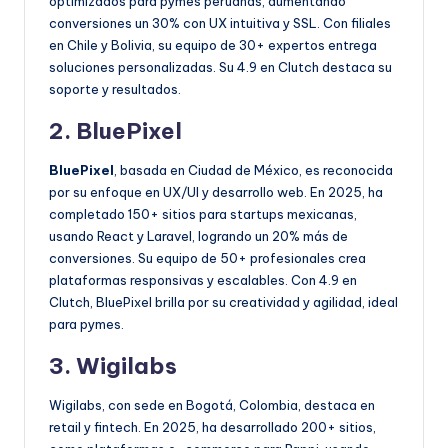
optimizados para pymes peruanas, aumentando
conversiones un 30% con UX intuitiva y SSL. Con filiales
en Chile y Bolivia, su equipo de 30+ expertos entrega
soluciones personalizadas. Su 4.9 en Clutch destaca su
soporte y resultados.
2. BluePixel
BluePixel
, basada en Ciudad de México, es reconocida
por su enfoque en UX/UI y desarrollo web. En 2025, ha
completado 150+ sitios para startups mexicanas,
usando React y Laravel, logrando un 20% más de
conversiones. Su equipo de 50+ profesionales crea
plataformas responsivas y escalables. Con 4.9 en
Clutch, BluePixel brilla por su creatividad y agilidad, ideal
para pymes.
3. Wigilabs
Wigilabs, con sede en Bogotá, Colombia, destaca en
retail y fintech. En 2025, ha desarrollado 200+ sitios,