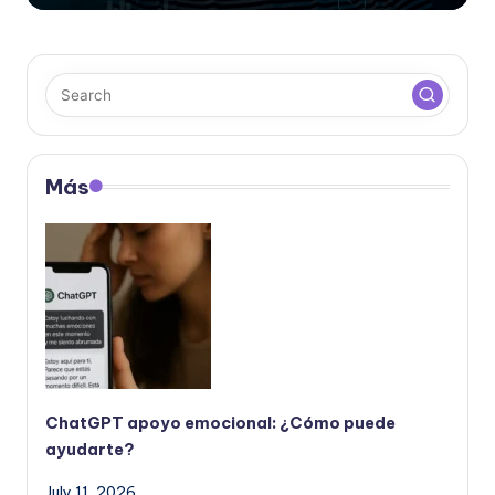
Más
ChatGPT apoyo emocional: ¿Cómo puede
ayudarte?
July 11, 2026