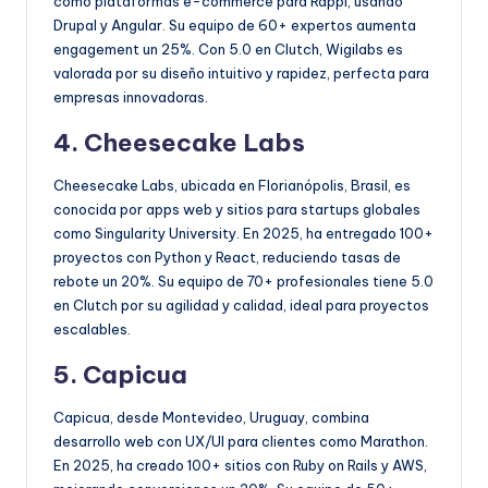
como plataformas e-commerce para Rappi, usando
Drupal y Angular. Su equipo de 60+ expertos aumenta
engagement un 25%. Con 5.0 en Clutch, Wigilabs es
valorada por su diseño intuitivo y rapidez, perfecta para
empresas innovadoras.
4. Cheesecake Labs
Cheesecake Labs, ubicada en Florianópolis, Brasil, es
conocida por apps web y sitios para startups globales
como Singularity University. En 2025, ha entregado 100+
proyectos con Python y React, reduciendo tasas de
rebote un 20%. Su equipo de 70+ profesionales tiene 5.0
en Clutch por su agilidad y calidad, ideal para proyectos
escalables.
5. Capicua
Capicua, desde Montevideo, Uruguay, combina
desarrollo web con UX/UI para clientes como Marathon.
En 2025, ha creado 100+ sitios con Ruby on Rails y AWS,