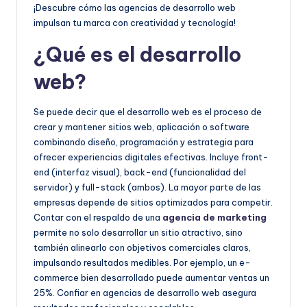
e
¡Descubre cómo las agencias de desarrollo web
impulsan tu marca con creatividad y tecnología!
ñ
¿Qué es el desarrollo
o
web?
Se puede decir que el desarrollo web es el proceso de
crear y mantener sitios web, aplicación o software
combinando diseño, programación y estrategia para
ofrecer experiencias digitales efectivas. Incluye front-
end (interfaz visual), back-end (funcionalidad del
servidor) y full-stack (ambos). La mayor parte de las
empresas depende de sitios optimizados para competir.
Contar con el respaldo de una
agencia de marketing
permite no solo desarrollar un sitio atractivo, sino
también alinearlo con objetivos comerciales claros,
impulsando resultados medibles. Por ejemplo, un e-
commerce bien desarrollado puede aumentar ventas un
25%. Confiar en agencias de desarrollo web asegura