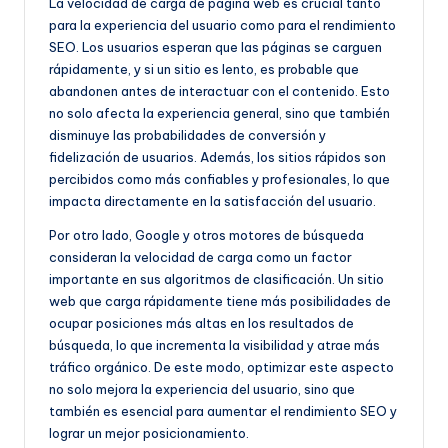
La velocidad de carga de página web es crucial tanto
para la experiencia del usuario como para el rendimiento
SEO. Los usuarios esperan que las páginas se carguen
rápidamente, y si un sitio es lento, es probable que
abandonen antes de interactuar con el contenido. Esto
no solo afecta la experiencia general, sino que también
disminuye las probabilidades de conversión y
fidelización de usuarios. Además, los sitios rápidos son
percibidos como más confiables y profesionales, lo que
impacta directamente en la satisfacción del usuario.
Por otro lado, Google y otros motores de búsqueda
consideran la velocidad de carga como un factor
importante en sus algoritmos de clasificación. Un sitio
web que carga rápidamente tiene más posibilidades de
ocupar posiciones más altas en los resultados de
búsqueda, lo que incrementa la visibilidad y atrae más
tráfico orgánico. De este modo, optimizar este aspecto
no solo mejora la experiencia del usuario, sino que
también es esencial para aumentar el rendimiento SEO y
lograr un mejor posicionamiento.