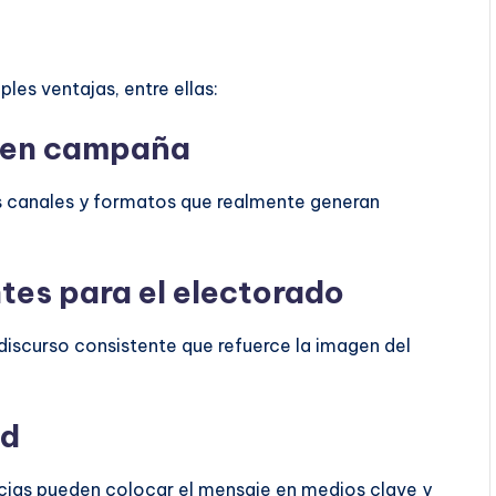
les ventajas, entre ellas:
s en campaña
los canales y formatos que realmente generan
tes para el electorado
discurso consistente que refuerce la imagen del
ad
ncias pueden colocar el mensaje en medios clave y