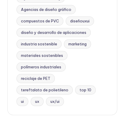
Agencias de diseño gráfico
compuestos de PVC
diseñouxui
diseño y desarrollo de aplicaciones
industria sostenible
marketing
materiales sostenibles
polímeros industriales
reciclaje de PET
tereftalato de polietileno
top 10
ui
ux
ux/ui