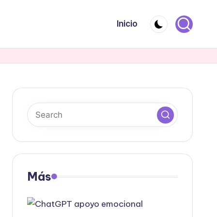
Inicio
Más