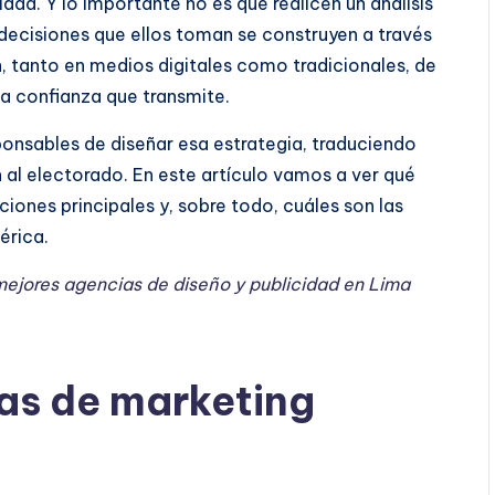
lidad. Y lo importante no es que realicen un análisis
s decisiones que ellos toman se construyen a través
, tanto en medios digitales como tradicionales, de
la confianza que transmite.
ponsables de diseñar esa estrategia, traduciendo
al electorado. En este artículo vamos a ver qué
ciones principales y, sobre todo, cuáles son las
érica.
mejores agencias de diseño y publicidad en Lima
as de marketing