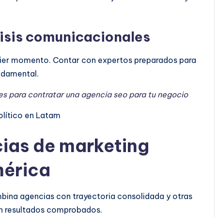
risis comunicacionales
quier momento. Contar con expertos preparados para
ndamental.
es para contratar una agencia seo para tu negocio
ias de marketing
mérica
bina agencias con trayectoria consolidada y otras
n resultados comprobados.