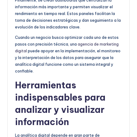
información más importante y permiten visualizar el
rendimiento en tiempo real. Estos paneles facilitan la
toma de decisiones estratégicas y dan seguimiento a la
evolución de los indicadores clave.
Cuando un negocio busca optimizar cada uno de estos
pasos con precisión técnica, una
agencia de marketing
digital
puede apoyar en la implementación, el monitoreo
y la interpretación de los datos para asegurar que la
analítica digital funcione como un sistema integral y
confiable.
Herramientas
indispensables para
analizar y visualizar
información
La analítica digital depende en gran parte de