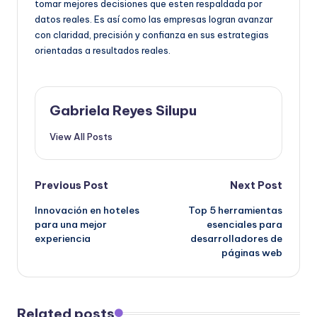
tomar mejores decisiones que esten respaldada por
datos reales. Es así como las empresas logran avanzar
con claridad, precisión y confianza en sus estrategias
orientadas a resultados reales.
Gabriela Reyes Silupu
View All Posts
Post
Previous Post
Next Post
Innovación en hoteles
Top 5 herramientas
navigation
para una mejor
esenciales para
experiencia
desarrolladores de
páginas web
Related posts