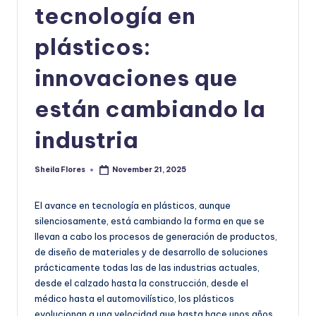
|
tecnología en
T
plásticos:
e
c
innovaciones que
n
están cambiando la
o
industria
l
o
Sheila Flores
November 21, 2025
Posted
g
by
í
El avance en tecnología en plásticos, aunque
silenciosamente, está cambiando la forma en que se
a
llevan a cabo los procesos de generación de productos,
y
de diseño de materiales y de desarrollo de soluciones
prácticamente todas las de las industrias actuales,
D
desde el calzado hasta la construcción, desde el
is
médico hasta el automovilístico, los plásticos
evolucionan a una velocidad que hasta hace unos años