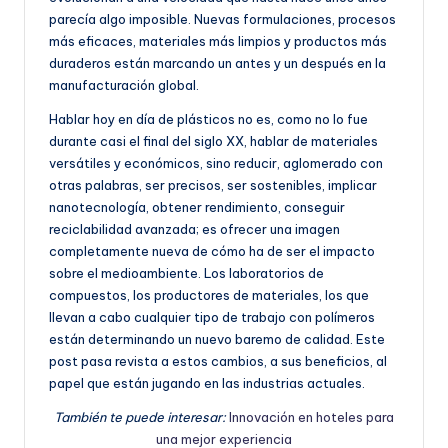
e
parecía algo imposible. Nuevas formulaciones, procesos
ñ
más eficaces, materiales más limpios y productos más
duraderos están marcando un antes y un después en la
o
manufacturación global.
Hablar hoy en día de plásticos no es, como no lo fue
durante casi el final del siglo XX, hablar de materiales
versátiles y económicos, sino reducir, aglomerado con
otras palabras, ser precisos, ser sostenibles, implicar
nanotecnología, obtener rendimiento, conseguir
reciclabilidad avanzada; es ofrecer una imagen
completamente nueva de cómo ha de ser el impacto
sobre el medioambiente. Los laboratorios de
compuestos, los productores de materiales, los que
llevan a cabo cualquier tipo de trabajo con polímeros
están determinando un nuevo baremo de calidad. Este
post pasa revista a estos cambios, a sus beneficios, al
papel que están jugando en las industrias actuales.
También te puede interesar:
Innovación en hoteles para
una mejor experiencia