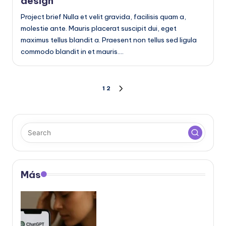
design
Project brief Nulla et velit gravida, facilisis quam a,
molestie ante. Mauris placerat suscipit dui, eget
maximus tellus blandit a. Praesent non tellus sed ligula
commodo blandit in et mauris.…
Posts
1
2
NEXT
PAGE
pagination
Más