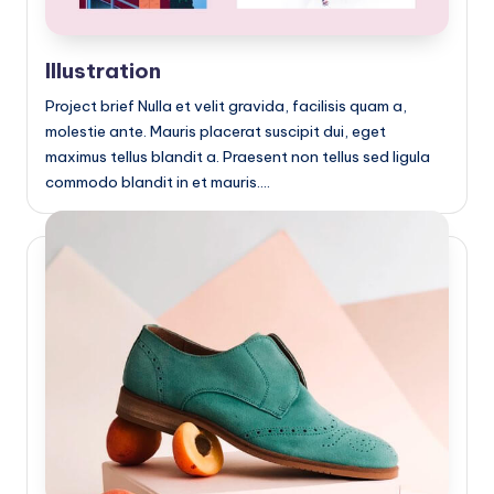
e
ñ
Illustration
o
Project brief Nulla et velit gravida, facilisis quam a,
molestie ante. Mauris placerat suscipit dui, eget
maximus tellus blandit a. Praesent non tellus sed ligula
commodo blandit in et mauris.…