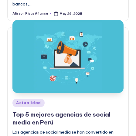
bancos,…
Alisson Rivas Añanca
May 26, 2025
Posted
by
Posted
Actualidad
in
Top 5 mejores agencias de social
media en Perú
Las agencias de social media se han convertido en