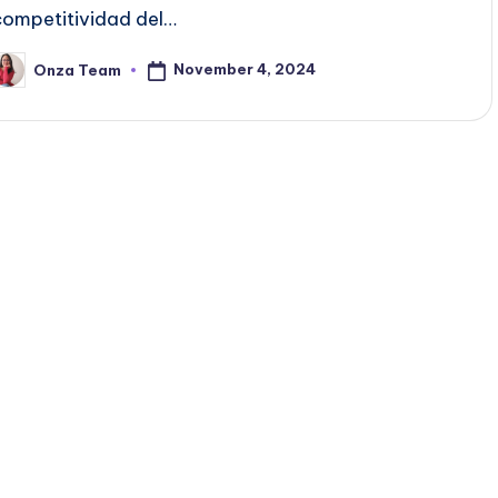
competitividad del…
November 4, 2024
Onza Team
osted
y