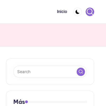
Inicio
Más