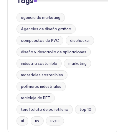
Tags
agencia de marketing
Agencias de diseño gráfico
compuestos de PVC
diseñouxui
diseño y desarrollo de aplicaciones
industria sostenible
marketing
materiales sostenibles
polímeros industriales
reciclaje de PET
tereftalato de polietileno
top 10
ui
ux
ux/ui