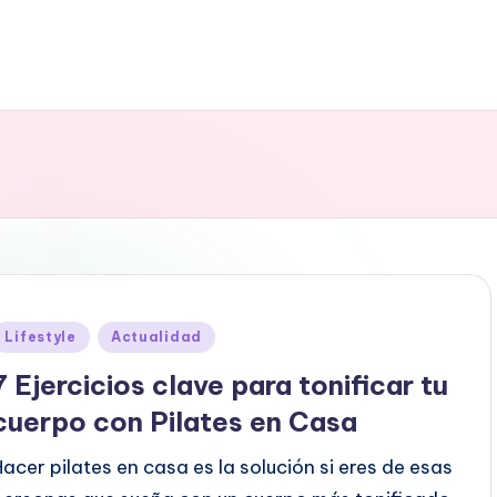
Posted
Lifestyle
Actualidad
n
7 Ejercicios clave para tonificar tu
cuerpo con Pilates en Casa
Hacer pilates en casa es la solución si eres de esas