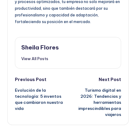
y procesos optimizados, tu empresa no solo mejorará en
productividad, sino que también destacará por su
profesionalismo y capacidad de adaptación,
fortaleciendo su posición en el mercado.
Sheila Flores
View All Posts
Post
Previous Post
Next Post
Evolución de la
Turismo digital en
navigation
tecnología: 5 inventos
2026: Tendencias y
que cambiaron nuestra
herramientas
vida
imprescindibles para
viajeros