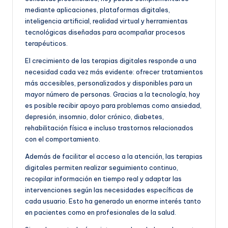
e
mediante aplicaciones, plataformas digitales,
ñ
inteligencia artificial, realidad virtual y herramientas
tecnológicas diseñadas para acompañar procesos
o
terapéuticos.
El crecimiento de las terapias digitales responde a una
necesidad cada vez más evidente: ofrecer tratamientos
más accesibles, personalizados y disponibles para un
mayor número de personas. Gracias a la tecnología, hoy
es posible recibir apoyo para problemas como ansiedad,
depresión, insomnio, dolor crónico, diabetes,
rehabilitación física e incluso trastornos relacionados
con el comportamiento.
Además de facilitar el acceso a la atención, las terapias
digitales permiten realizar seguimiento continuo,
recopilar información en tiempo real y adaptar las
intervenciones según las necesidades específicas de
cada usuario. Esto ha generado un enorme interés tanto
en pacientes como en profesionales de la salud.