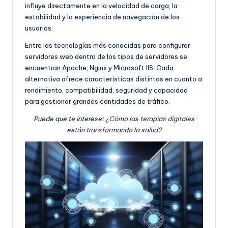
influye directamente en la velocidad de carga, la
estabilidad y la experiencia de navegación de los
usuarios.
Entre las tecnologías más conocidas para configurar
servidores web dentro de los tipos de servidores se
encuentran Apache, Nginx y Microsoft IIS. Cada
alternativa ofrece características distintas en cuanto a
rendimiento, compatibilidad, seguridad y capacidad
para gestionar grandes cantidades de tráfico.
Puede que te interese:
¿Cómo las terapias digitales
están transformando la salud?