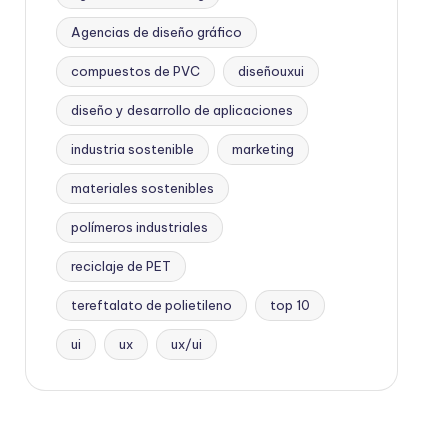
Agencias de diseño gráfico
compuestos de PVC
diseñouxui
diseño y desarrollo de aplicaciones
industria sostenible
marketing
materiales sostenibles
polímeros industriales
reciclaje de PET
tereftalato de polietileno
top 10
ui
ux
ux/ui