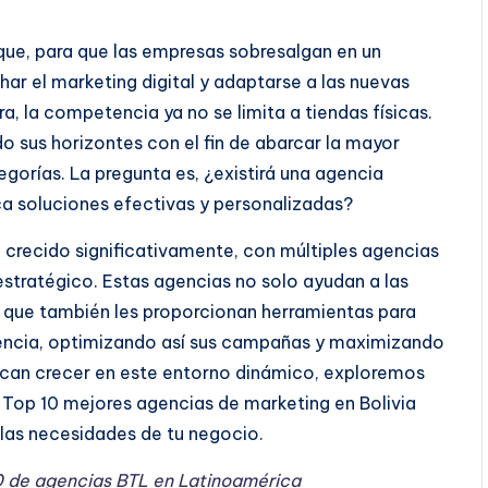
ue, para que las empresas sobresalgan en un
ar el marketing digital y adaptarse a las nuevas
, la competencia ya no se limita a tiendas físicas.
 sus horizontes con el fin de abarcar la mayor
gorías. La pregunta es, ¿existirá una agencia
a soluciones efectivas y personalizadas?
a crecido significativamente, con múltiples agencias
estratégico. Estas agencias no solo ayudan a las
o que también les proporcionan herramientas para
encia, optimizando así sus campañas y maximizando
scan crecer en este entorno dinámico, exploremos
l
Top 10 mejores agencias de marketing en Bolivia
las necesidades de tu negocio.
0 de agencias BTL en Latinoamérica