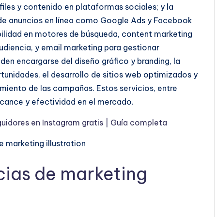
iles y contenido en plataformas sociales; y la
s de anuncios en línea como Google Ads y Facebook
bilidad en motores de búsqueda, content marketing
audiencia, y email marketing para gestionar
en encargarse del diseño gráfico
y branding, la
tunidades, el desarrollo de sitios web optimizados y
dimiento de las campañas. Estos servicios, entre
lcance y efectividad en el mercado.
uidores en Instagram gratis | Guía completa
cias de marketing