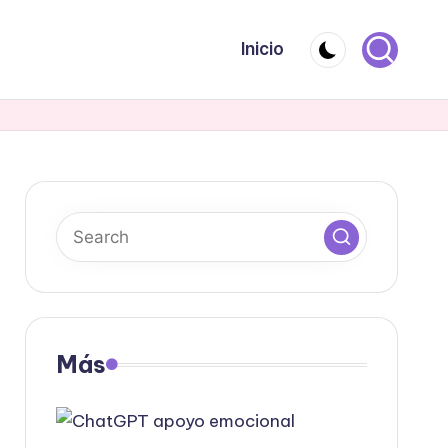
Inicio
Más