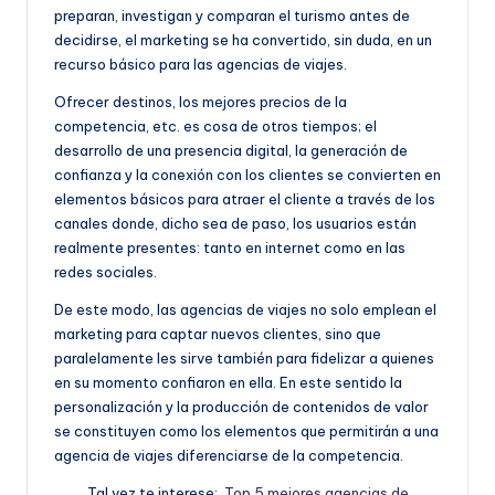
e
preparan, investigan y comparan el turismo antes de
decidirse, el marketing se ha convertido, sin duda, en un
ñ
recurso básico para las agencias de viajes.
o
Ofrecer destinos, los mejores precios de la
competencia, etc. es cosa de otros tiempos; el
desarrollo de una presencia digital, la generación de
confianza y la conexión con los clientes se convierten en
elementos básicos para atraer el cliente a través de los
canales donde, dicho sea de paso, los usuarios están
realmente presentes: tanto en internet como en las
redes sociales.
De este modo, las agencias de viajes no solo emplean el
marketing para captar nuevos clientes, sino que
paralelamente les sirve también para fidelizar a quienes
en su momento confiaron en ella. En este sentido la
personalización y la producción de contenidos de valor
se constituyen como los elementos que permitirán a una
agencia de viajes diferenciarse de la competencia.
Tal vez te interese:
Top 5 mejores agencias de