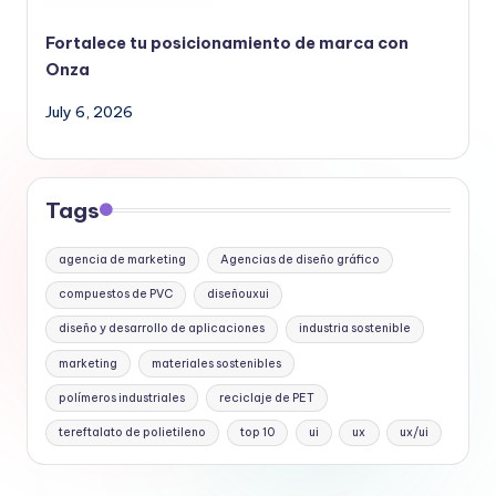
Fortalece tu posicionamiento de marca con
Onza
July 6, 2026
Tags
agencia de marketing
Agencias de diseño gráfico
compuestos de PVC
diseñouxui
diseño y desarrollo de aplicaciones
industria sostenible
marketing
materiales sostenibles
polímeros industriales
reciclaje de PET
tereftalato de polietileno
top 10
ui
ux
ux/ui