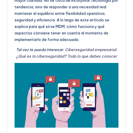
mayor claridad. No se trata de incorporar tecnología por
e
tendencia, sino de responder a una necesidad real:
ñ
mantener el equilibrio entre flexibilidad operativa,
seguridad y eficiencia. A lo largo de este artículo se
o
explica para qué sirve MDM, cómo funciona y qué
aspectos conviene tener en cuenta al momento de
implementarlo de forma adecuada.
Tal vez te pueda interesar:
Ciberseguridad empresarial:
¿Qué es la ciberseguridad? Todo lo que debes conocer